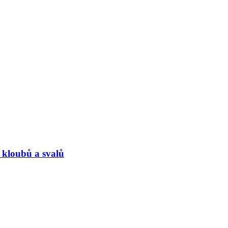
 kloubů a svalů