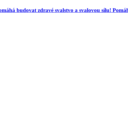
máhá budovat zdravé svalstvo a svalovou sílu! Pomáh