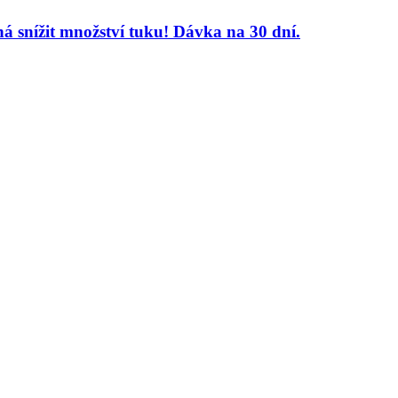
á snížit množství tuku! Dávka na 30 dní.