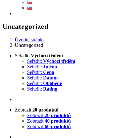
Uncategorized
Úvodní stránka
Uncategorized
Seřadit:
Výchozí třídění
Seřadit:
Výchozí třídění
Seřadit:
Jméno
Seřadit:
Cena
Seřadit:
Datum
Seřadit:
Oblíbené
Seřadit:
Rating
Zobrazit
20 produktů
Zobrazit
20 produktů
Zobrazit
40 produktů
Zobrazit
60 produktů