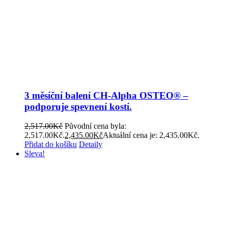
3 měsíční balení CH-Alpha OSTEO® –
podporuje spevnení kostí.
2,517.00
Kč
Původní cena byla:
2,517.00Kč.
2,435.00
Kč
Aktuální cena je: 2,435.00Kč.
Přidat do košíku
Detaily
Sleva!