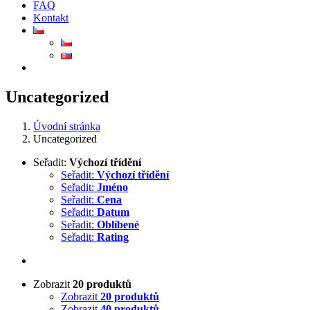
FAQ
Kontakt
Uncategorized
Úvodní stránka
Uncategorized
Seřadit:
Výchozí třídění
Seřadit:
Výchozí třídění
Seřadit:
Jméno
Seřadit:
Cena
Seřadit:
Datum
Seřadit:
Oblíbené
Seřadit:
Rating
Zobrazit
20 produktů
Zobrazit
20 produktů
Zobrazit
40 produktů