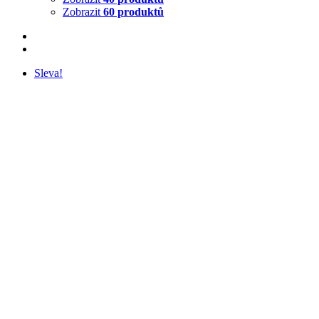
Zobrazit
60 produktů
Sleva!