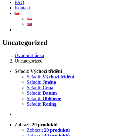
FAQ
Kontakt
Uncategorized
Úvodní stránka
Uncategorized
Seřadit:
Výchozí třídění
Seřadit:
Výchozí třídění
Seřadit:
Jméno
Seřadit:
Cena
Seřadit:
Datum
Seřadit:
Oblíbené
Seřadit:
Rating
Zobrazit
20 produktů
Zobrazit
20 produktů
Zobrazit
40 produktů