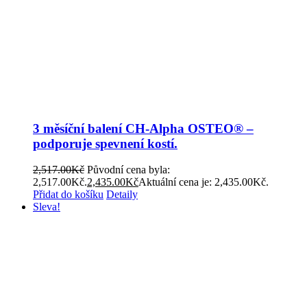
3 měsíční balení CH-Alpha OSTEO® –
podporuje spevnení kostí.
2,517.00
Kč
Původní cena byla:
2,517.00Kč.
2,435.00
Kč
Aktuální cena je: 2,435.00Kč.
Přidat do košíku
Detaily
Sleva!