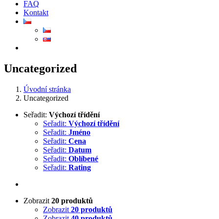
FAQ
Kontakt
Uncategorized
Úvodní stránka
Uncategorized
Seřadit:
Výchozí třídění
Seřadit:
Výchozí třídění
Seřadit:
Jméno
Seřadit:
Cena
Seřadit:
Datum
Seřadit:
Oblíbené
Seřadit:
Rating
Zobrazit
20 produktů
Zobrazit
20 produktů
Zobrazit
40 produktů