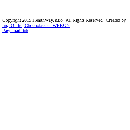
Nákupní košík
O nás
Copyright 2015 HealthWay, s.r.o | All Rights Reserved | Created by
Ing. Ondrej Chocholáček - WEBON
Page load link