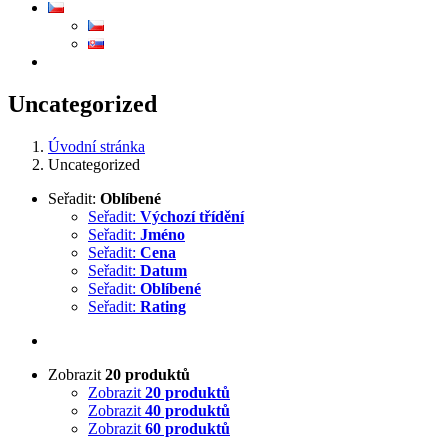
Uncategorized
Úvodní stránka
Uncategorized
Seřadit:
Oblíbené
Seřadit:
Výchozí třídění
Seřadit:
Jméno
Seřadit:
Cena
Seřadit:
Datum
Seřadit:
Oblíbené
Seřadit:
Rating
Zobrazit
20 produktů
Zobrazit
20 produktů
Zobrazit
40 produktů
Zobrazit
60 produktů