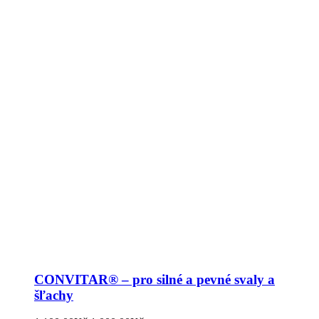
CONVITAR® – pro silné a pevné svaly a
šľachy