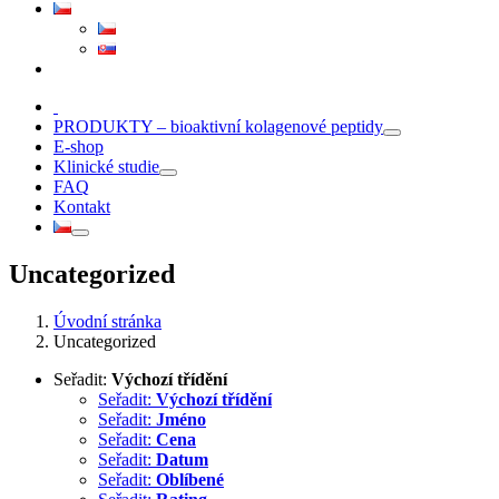
PRODUKTY – bioaktivní kolagenové peptidy
E-shop
Klinické studie
FAQ
Kontakt
Uncategorized
Úvodní stránka
Uncategorized
Seřadit:
Výchozí třídění
Seřadit:
Výchozí třídění
Seřadit:
Jméno
Seřadit:
Cena
Seřadit:
Datum
Seřadit:
Oblíbené