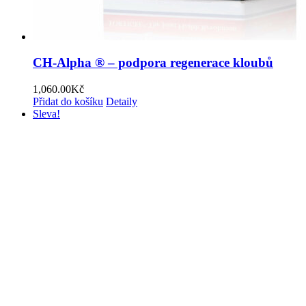
CH-Alpha ® – podpora regenerace kloubů
1,060.00
Kč
Přidat do košíku
Detaily
Sleva!