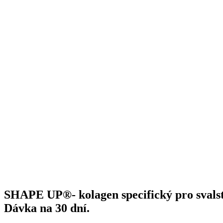
SHAPE UP®- kolagen specifický pro svalst
Dávka na 30 dní.