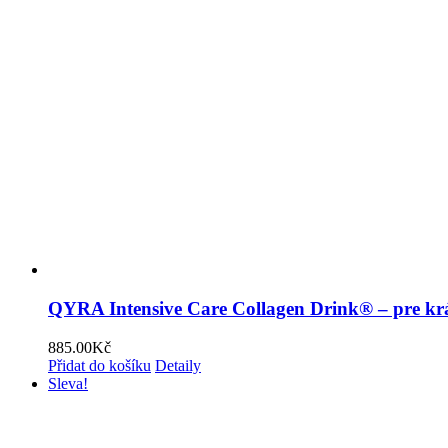
QYRA Intensive Care Collagen Drink® – pre krás
885.00
Kč
Přidat do košíku
Detaily
Sleva!