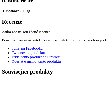
Další informace
Hmotnost
450 kg
Recenze
Zatím zde nejsou žádné recenze.
Pouze přihlášení uživatelé, kteří zakoupili tento produkt, mohou přid
Sdílet na Facebooku
Tweetovat o produktu
Přidat tento produkt na Pinterest
Odeslat e-mail o tomto produktu
Související produkty