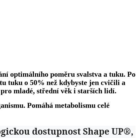
ání optimálního poměru svalstva a tuku. Po
tu tuku o 50% než kdybyste jen cvičili a
ro mladé, střední věk i starších lidí.
rganismu. Pomáhá metabolismu celé
logickou dostupnost Shape UP®,