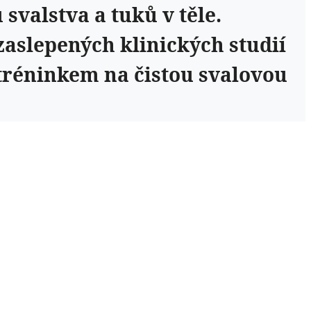
valstva a tuků v těle.
aslepených klinických studií
tréninkem na čistou svalovou