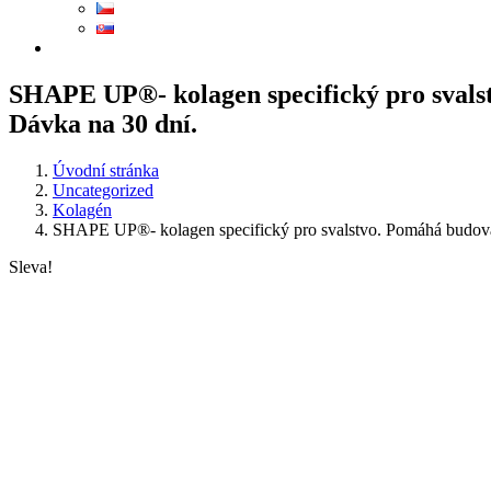
SHAPE UP®- kolagen specifický pro svalst
Dávka na 30 dní.
Úvodní stránka
Uncategorized
Kolagén
SHAPE UP®- kolagen specifický pro svalstvo. Pomáhá budovat 
Sleva!