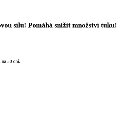
vou sílu! Pomáhá snížit množství tuku!
 na 30 dní.