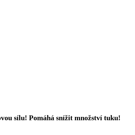
vou sílu! Pomáhá snížit množství tuku!