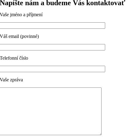
Napíšte nám a budeme Vás kontaktovať
Vaše jméno a příjmení
Váš email (povinné)
Telefonní číslo
Vaše zpráva