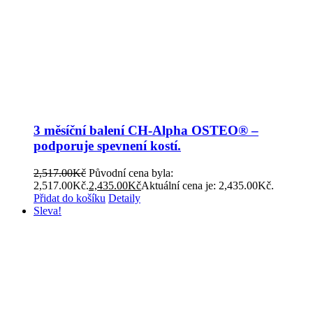
3 měsíční balení CH-Alpha OSTEO® –
podporuje spevnení kostí.
2,517.00
Kč
Původní cena byla:
2,517.00Kč.
2,435.00
Kč
Aktuální cena je: 2,435.00Kč.
Přidat do košíku
Detaily
Sleva!