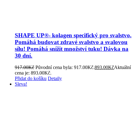
SHAPE UP®- kolagen specifický pro svalstvo.
Pomáhá budovat zdravé svalstvo a svalovou
sílu! Pomáhá snížit množství tuku! Dávka na
30 dní.
917.00
Kč
Původní cena byla: 917.00Kč.
893.00
Kč
Aktuální
cena je: 893.00Kč.
Přidat do košíku
Detaily
Sleva!