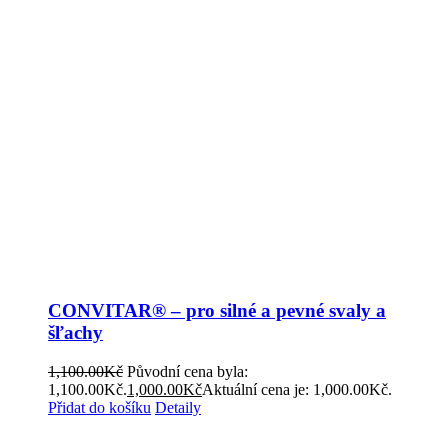
CONVITAR® – pro silné a pevné svaly a
šľachy
1,100.00
Kč
Původní cena byla:
1,100.00Kč.
1,000.00
Kč
Aktuální cena je: 1,000.00Kč.
Přidat do košíku
Detaily
Obchodní podmínky