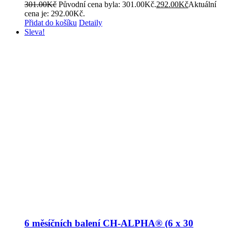
301.00
Kč
Původní cena byla: 301.00Kč.
292.00
Kč
Aktuální
cena je: 292.00Kč.
Přidat do košíku
Detaily
Sleva!
6 měsíčních balení CH-ALPHA® (6 x 30